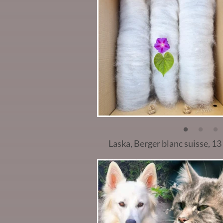
Laska, Berger blanc suisse, 13