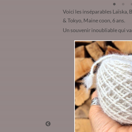
Voici les inséparables Laïska, 
& Tokyo, Maine coon, 6 ans.
Un souvenir inoubliable qui va