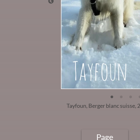
Tayfoun, Berger blanc suisse, 
Page