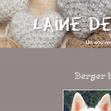
Un souven
Berger b