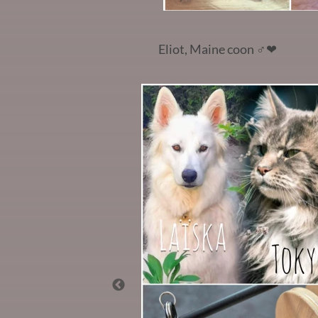
Eliot, Maine coon
♂️❤