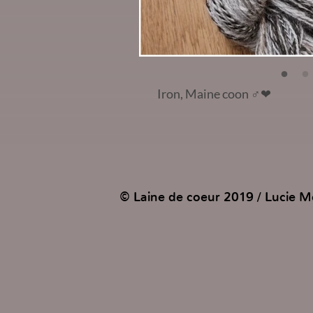
Iron, Maine coon
♂️❤
© Laine de coeur 2019 / Lucie Mo