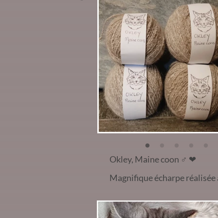
Okley, Maine coon
♂️
❤
Magnifique écharpe réalisée 