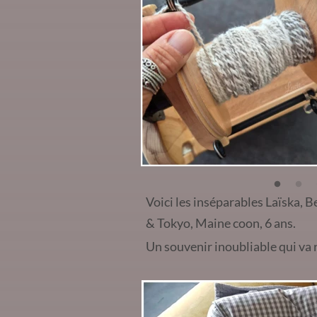
Voici les inséparables Laïska, B
& Tokyo, Maine coon, 6 ans.
Un souvenir inoubliable qui va 