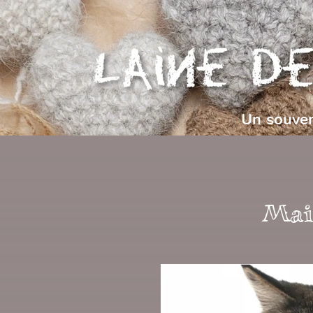
Un souven
Mai